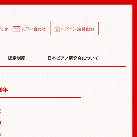
ン
らせ
お問い合わせ
ログイン
(会員登録)
認定制度
日本ピアノ研究会について
賞年
5
4
3