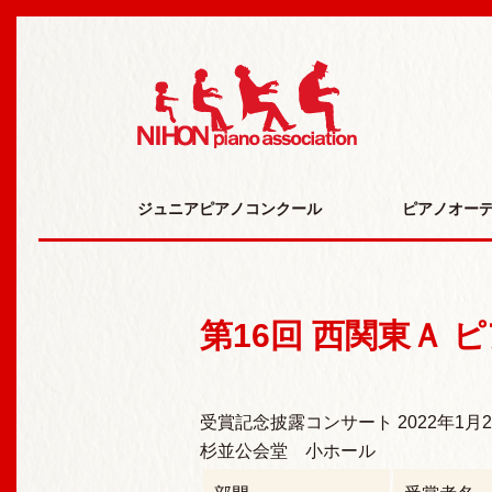
日本ピアノ研究会 N
ジュニアピアノコンクール
ピアノオー
第16回 西関東Ａ
受賞記念披露コンサート 2022年1月
杉並公会堂 小ホール