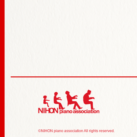
日本ピアノ研究会 N
©NIHON piano association All rights reserved.