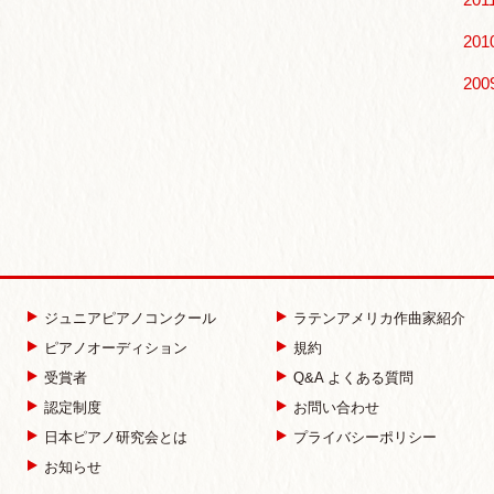
201
200
ジュニアピアノコンクール
ラテンアメリカ作曲家紹介
IHON piano association | ピアノコンクール オーディショ
ピアノオーディション
規約
受賞者
Q&A よくある質問
認定制度
お問い合わせ
日本ピアノ研究会とは
プライバシーポリシー
お知らせ