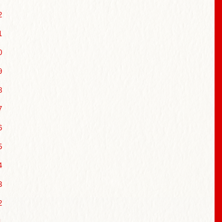
2
1
0
9
8
7
6
5
4
3
2
1