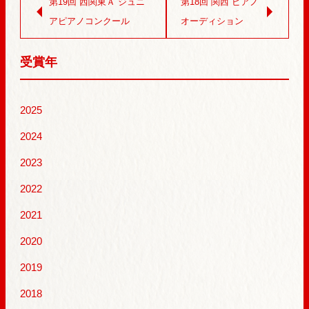
第19回 西関東Ａ ジュニ
第18回 関西 ピアノ
アピアノコンクール
オーディション
受賞年
2025
2024
2023
2022
2021
2020
2019
2018