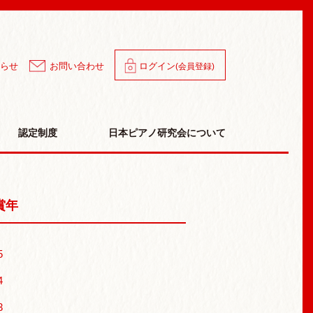
ン
らせ
お問い合わせ
ログイン
(会員登録)
認定制度
日本ピアノ研究会について
賞年
5
4
3