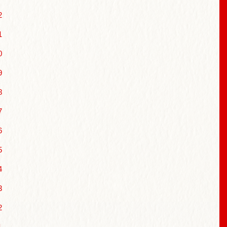
2
1
0
9
8
7
6
5
4
3
2
1