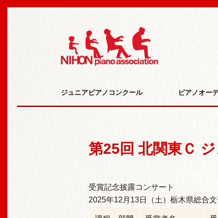
日本ピアノ研究会 N
ジュニアピアノコンクール
ピアノオー
第25回 北関東Ｃ
受賞記念披露コンサート
2025年12月13日（土）栃木県総