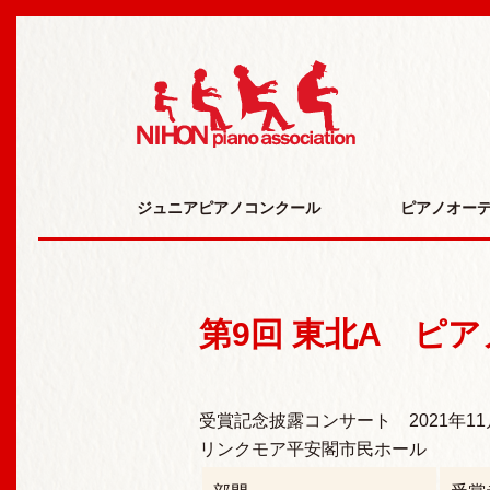
日本ピアノ研究会 N
ジュニアピアノコンクール
ピアノオー
第9回 東北A ピ
受賞記念披露コンサート 2021年11
リンクモア平安閣市民ホール