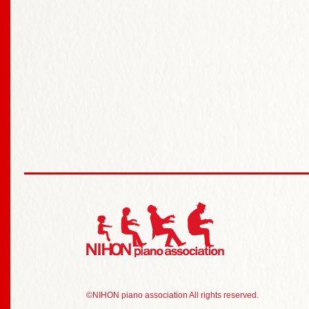
日本ピアノ研究会 N
©NIHON piano association All rights reserved.