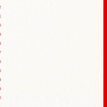
2
1
0
9
8
7
6
5
4
3
2
1