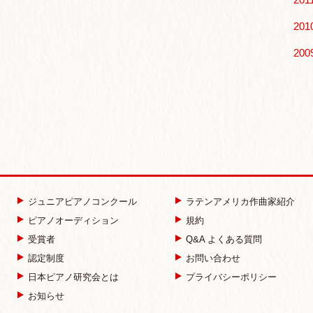
201
200
ジュニアピアノコンクール
ラテンアメリカ作曲家紹介
IHON piano association | ピアノコンクール オーディショ
ピアノオーディション
規約
受賞者
Q&A よくある質問
認定制度
お問い合わせ
日本ピアノ研究会とは
プライバシーポリシー
お知らせ