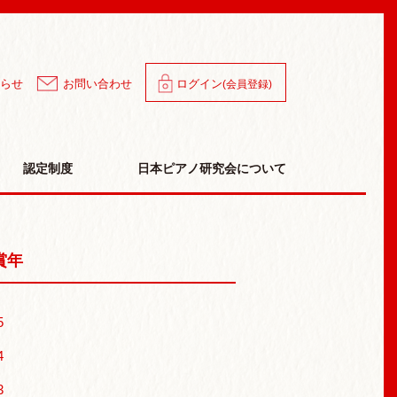
ン
らせ
お問い合わせ
ログイン
(会員登録)
認定制度
日本ピアノ研究会について
賞年
5
4
3